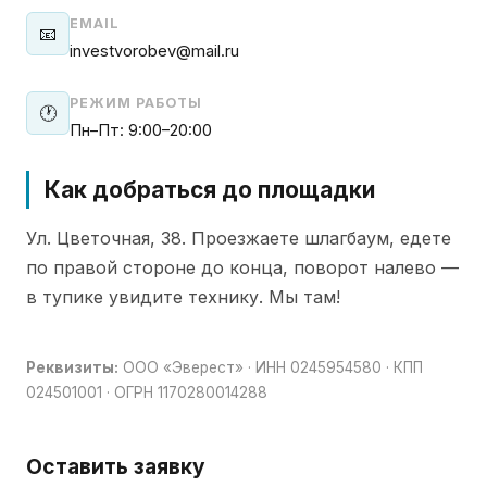
EMAIL
📧
investvorobev@mail.ru
РЕЖИМ РАБОТЫ
🕐
Пн–Пт: 9:00–20:00
Как добраться до площадки
Ул. Цветочная, 38. Проезжаете шлагбаум, едете
по правой стороне до конца, поворот налево —
в тупике увидите технику. Мы там!
Реквизиты:
ООО «Эверест» · ИНН 0245954580 · КПП
024501001 · ОГРН 1170280014288
Оставить заявку