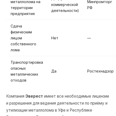
металлолома на
Минпромторг
коммерческой
территории
РФ
деятельности)
предприятия
Сдача
физическим
лицом
Нет
—
собственного
лома
Транспортировка
опасных
Да
Ростехнадзор
металлических
отходов
Компания
Эверест
имеет все необходимые лицензии
и разрешения для ведения деятельности по приёму и
утилизации металлолома в Уфе и Республике