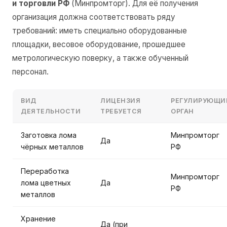
и торговли РФ
(Минпромторг). Для её получения
организация должна соответствовать ряду
требований: иметь специально оборудованные
площадки, весовое оборудование, прошедшее
метрологическую поверку, а также обученный
персонал.
ВИД
ЛИЦЕНЗИЯ
РЕГУЛИРУЮЩИ
ДЕЯТЕЛЬНОСТИ
ТРЕБУЕТСЯ
ОРГАН
Заготовка лома
Минпромторг
Да
чёрных металлов
РФ
Переработка
Минпромторг
лома цветных
Да
РФ
металлов
Хранение
Да (при