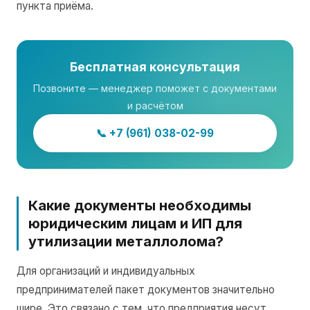
пункта приёма.
Бесплатная консультация
Позвоните — менеджер поможет с документами
и расчётом
📞 +7 (961) 038-02-99
Какие документы необходимы
юридическим лицам и ИП для
утилизации металлолома?
Для организаций и индивидуальных
предпринимателей пакет документов значительно
шире. Это связано с тем, что предприятия несут