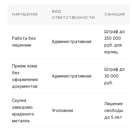
ВИД
НАРУШЕНИЕ
САНКЦИЯ
ОТВЕТСТВЕННОСТИ
Штраф до
Работа без
250 000
Административная
лицензии
руб. для
юрлиц
Приём лома
Штраф до
без
Административная
30 000
оформления
руб.
документов
Скупка
Лишение
заведомо
Уголовная
свободы
краденого
до 5 лет
металла