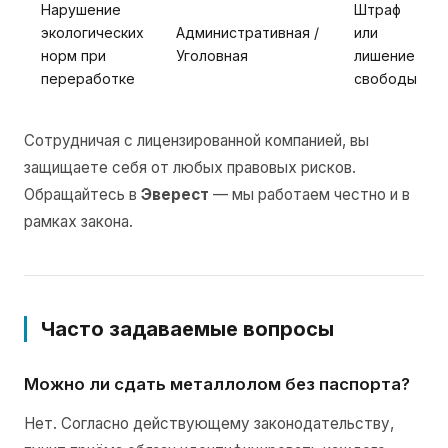
Нарушение
Штраф
экологических
Административная /
или
норм при
Уголовная
лишение
переработке
свободы
Сотрудничая с лицензированной компанией, вы
защищаете себя от любых правовых рисков.
Обращайтесь в
Эверест
— мы работаем честно и в
рамках закона.
Часто задаваемые вопросы
Можно ли сдать металлолом без паспорта?
Нет. Согласно действующему законодательству,