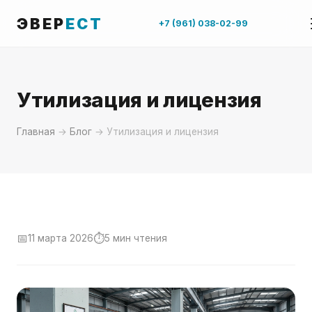
ЭВЕР
ЕСТ
+7 (961) 038-02-99
Утилизация и лицензия
Главная
→
Блог
→ Утилизация и лицензия
📅
⏱
11 марта 2026
5 мин чтения