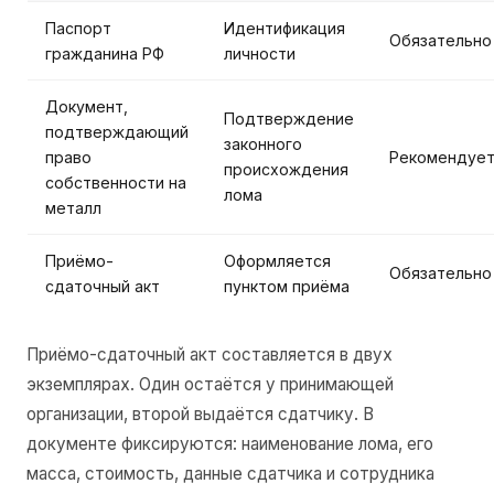
Паспорт
Идентификация
Обязательно
гражданина РФ
личности
Документ,
Подтверждение
подтверждающий
законного
право
Рекомендует
происхождения
собственности на
лома
металл
Приёмо-
Оформляется
Обязательно
сдаточный акт
пунктом приёма
Приёмо-сдаточный акт составляется в двух
экземплярах. Один остаётся у принимающей
организации, второй выдаётся сдатчику. В
документе фиксируются: наименование лома, его
масса, стоимость, данные сдатчика и сотрудника