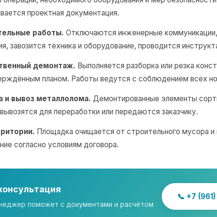
вается проектная документация.
тельные работы.
Отключаются инженерные коммуникации,
я, завозится техника и оборудование, проводится инструкт
ственный демонтаж.
Выполняется разборка или резка конст
ерждённым планом. Работы ведутся с соблюдением всех но
а и вывоз металлолома.
Демонтированные элементы сорт
 вывозятся для переработки или передаются заказчику.
рритории.
Площадка очищается от строительного мусора и 
ие согласно условиям договора.
консультация
📞 +7 (961
неджер поможет с документами и расчётом