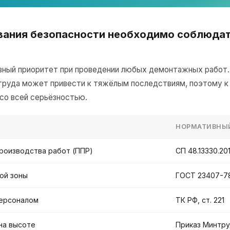
вания безопасности необходимо соблюдат
вный приоритет при проведении любых демонтажных работ
труда может привести к тяжёлым последствиям, поэтому к
со всей серьёзностью.
НОРМАТИВНЫ
роизводства работ (ППР)
СП 48.13330.20
ой зоны
ГОСТ 23407-7
ерсоналом
ТК РФ, ст. 221
на высоте
Приказ Минтр