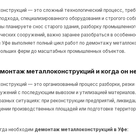
онструкций — это сложный технологический процесс, тре
подхода, специализированного оборудования и строгого со
вы планируете снос старого здания, разборку промышленног
ческих сооружений, важно заранее разобраться в особенно
 Уфе выполняет полный цикл работ по демонтажу металлок
больших ферм до масштабных промышленных объектов.
емонтаж металлоконструкций и когда он 
нструкций — это организованный процесс разборки, резки 
ужений с последующим вывозом и утилизацией материалов.
разных ситуациях: при реконструкции предприятий, ликвида
ении производственных площадей или подготовке территор
огда необходим
демонтаж металлоконструкций в Уфе
: