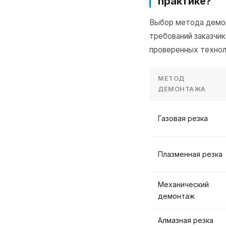
практике?
Выбор метода демон
требований заказчи
проверенных технол
МЕТОД
ДЕМОНТАЖА
Газовая резка
Плазменная резка
Механический
демонтаж
Алмазная резка