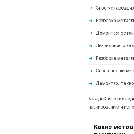
Снос устаревших
Разборка металл
Демонтаж эстака
Ликвидация резе
Разборка металл
Снос опор линий
Демонтаж технол
Каждый из этих вид
планированию и исп
Какие метод