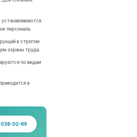
 устанавливаются
аж персонала.
рукций в строгом
рм охраны труда.
ируются по видам
приводится в
) 038-02-99