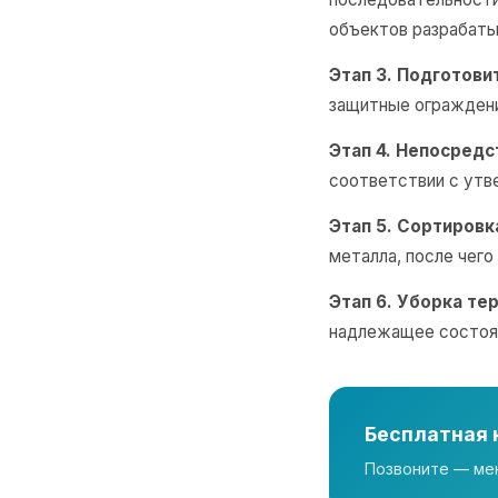
объектов разрабаты
Этап 3. Подготови
защитные ограждени
Этап 4. Непосред
соответствии с утв
Этап 5. Сортировк
металла, после чего
Этап 6. Уборка те
надлежащее состоян
Бесплатная 
Позвоните — ме