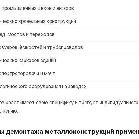
 промышленных цехов и ангаров
ических кровельных конструкций
д, мостов и переходов
рвуаров, ёмкостей и трубопроводов
ических каркасов зданий
 электропередачи и мачт
огического оборудования на заводах
ов работ имеет свою специфику и требует индивидуального
олнению.
ы демонтажа металлоконструкций примен