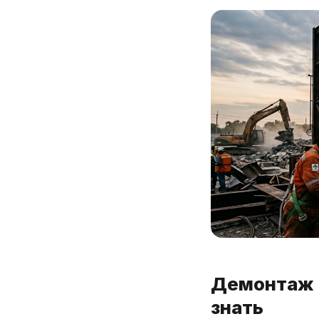
Демонтаж м
знать