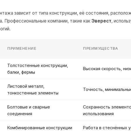
тажа зависит от типа конструкции, её состояния, располо
ка. Профессиональные компании, такие как
Эверест
, исполь
огий.
ПРИМЕНЕНИЕ
ПРЕИМУЩЕСТВА
Толстостенные конструкции,
Высокая скорость, низ
балки, фермы
Листовой металл,
Точность, минимальн
тонкостенные элементы
Болтовые и сварные
Сохранность элементо
соединения
использования
Комбинированные конструкции
Работа в стеснённых 