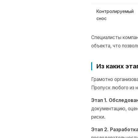
Контролируемый
снос
Специалисты компа
объекта, что позво
Из каких эт
Грамотно организов
Пропуск любого из 
Этап 1. Обследова
документацию, оцен
риски.
Этап 2. Разработк
последовательности